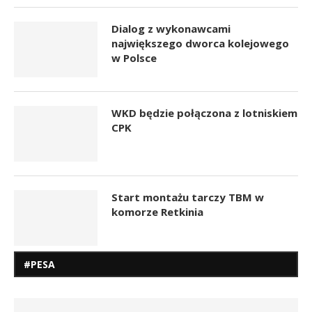
Dialog z wykonawcami
największego dworca kolejowego
w Polsce
WKD będzie połączona z lotniskiem
CPK
Start montażu tarczy TBM w
komorze Retkinia
#PESA