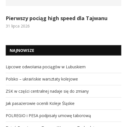
Pierwszy pociąg high speed dla Tajwanu
31 lipca 2026
NAJNOWSZE
Lipcowe odwołania pociągów w Lubuskiem
Polsko – ukraińskie warsztaty kolejowe
ZSK w części centralnej nadaje się do zmiany
Jak pasażerowie ocenili Koleje Śląskie
POLREGIO i PESA podpisały umowę taborową