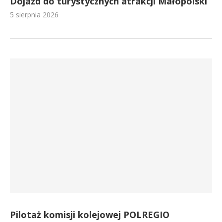
Dojazd do turystycznych atrakcji Małopolski
5 sierpnia 2026
Pilotaż komisji kolejowej POLREGIO