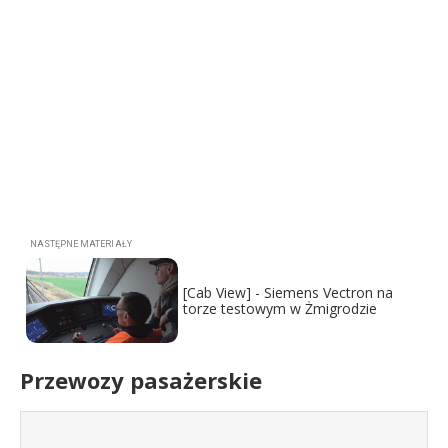
[Cab View] - Siemens Vectron na
torze testowym w Żmigrodzie
Przewozy pasażerskie