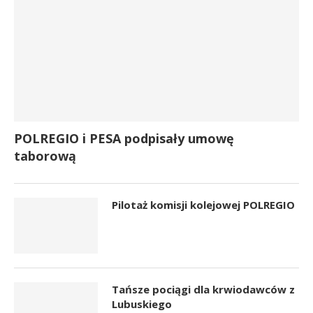
POLREGIO i PESA podpisały umowę
taborową
Pilotaż komisji kolejowej POLREGIO
Tańsze pociągi dla krwiodawców z
Lubuskiego