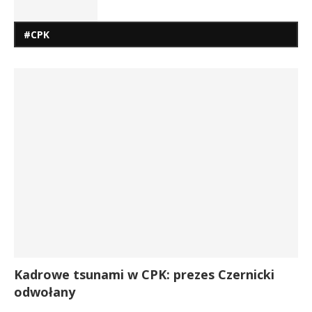
#CPK
Kadrowe tsunami w CPK: prezes Czernicki
odwołany