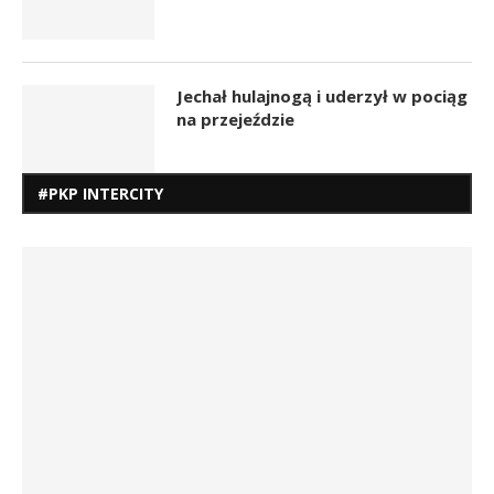
Jechał hulajnogą i uderzył w pociąg
na przejeździe
#PKP INTERCITY