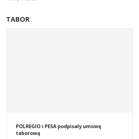
TABOR
POLREGIO i PESA podpisały umowę
taborową